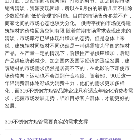
近月底，是经销商考虑向钢厂打款的时节。加之前期市场
销售清淡，资源变现困难，所以在9月份的最后几天不排除
少数经销商“低价套现”的可能。目前的市场售价参差不齐，
商家之间的市场心态也较为分化。 供需平衡的市场使得建
筑钢材的价格回落空间有限 随着前期市场需求表现出来的
清淡，市场库存已经体现出增加的态势。但是总体上来
说，建筑钢材同板材不同仍然是一种供需较为平衡的钢材
产品。在产量一定的情况下，阶段性产品供应增加，后期
产品供应势必减少。加之国内及国际经济的迅猛发展，建
筑钢材的市场需求仍然是居高不下的，在此影响下即使市
场价格向下运动也不会跌到什么程度。随着80、90后这一
年轻消费群体逐渐成为消费主力，他们的需求更加多样
化，而316不锈钢方矩管品牌企业只有适应年轻化消费者需
求，把握市场发展走势，瞄准目标客户群体，才能更好的
发展。
316不锈钢方矩管需要真实的需求支撑