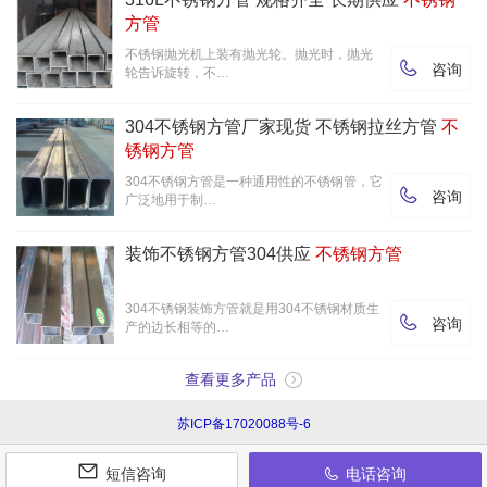
方管
不锈钢抛光机上装有抛光轮。抛光时，抛光

咨询
轮告诉旋转，不…
304不锈钢方管厂家现货 不锈钢拉丝方管
不
锈钢方管
304不锈钢方管是一种通用性的不锈钢管，它

咨询
广泛地用于制…
装饰不锈钢方管304供应
不锈钢方管
304不锈钢装饰方管就是用304不锈钢材质生

咨询
产的边长相等的…
查看更多产品
苏ICP备17020088号-6

短信咨询
电话咨询
